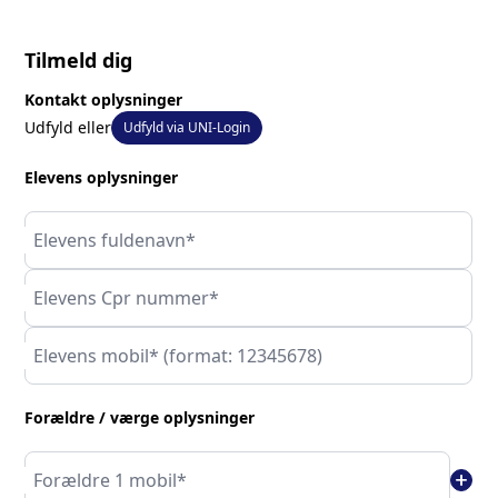
Tilmeld dig
Kontakt oplysninger
Udfyld eller
Udfyld via UNI-Login
Elevens oplysninger
Elevens fuldenavn*
Elevens Cpr nummer*
Elevens mobil* (format: 12345678)
Forældre / værge oplysninger
add
Forældre 1 mobil*