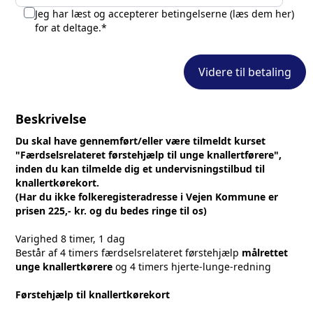
Jeg har læst og accepterer betingelserne (
læs dem her
)
for at deltage.*
Videre til betaling
Beskrivelse
Du skal have gennemført/eller være tilmeldt kurset
"Færdselsrelateret førstehjælp til unge knallertførere",
inden du kan tilmelde dig et undervisningstilbud til
knallertkørekort.
(Har du ikke folkeregisteradresse i Vejen Kommune er
prisen 225,- kr. og du bedes ringe til os)
Varighed 8 timer, 1 dag
Består af 4 timers færdselsrelateret førstehjælp
målrettet
unge knallertkørere
og 4 timers hjerte-lunge-redning
Førstehjælp til knallertkørekort