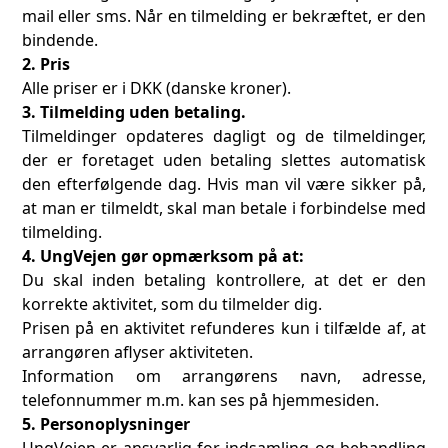
mail eller sms. Når en tilmelding er bekræftet, er den
bindende.
2. Pris
Alle priser er i DKK (danske kroner).
3. Tilmelding uden betaling.
Tilmeldinger opdateres dagligt og de tilmeldinger,
der er foretaget uden betaling slettes automatisk
den efterfølgende dag. Hvis man vil være sikker på,
at man er tilmeldt, skal man betale i forbindelse med
tilmelding.
4. UngVejen gør opmærksom på at:
Du skal inden betaling kontrollere, at det er den
korrekte aktivitet, som du tilmelder dig.
Prisen på en aktivitet refunderes kun i tilfælde af, at
arrangøren aflyser aktiviteten.
Information om arrangørens navn, adresse,
telefonnummer m.m. kan ses på hjemmesiden.
5. Personoplysninger
UngVejen er ansvarlig for indsamling og behandling