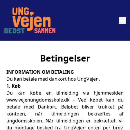
menu
Betingelser
INFORMATION OM BETALING
Du kan betale med dankort hos UngVejen.
1. Køb
Du kan købe en tilmelding via hjemmesiden
www.vejenungdomsskole.dk - Ved købet kan du
betale med Dankort. Beløbet bliver trukket på
kontoen, når tilmeldingen bekræftes af
ungdomsskolen. Når tilmeldingen er bekræftet, vil
du modtage besked fra UngVejen enten per brev,