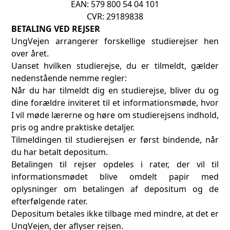
EAN: 579 800 54 04 101
CVR: 29189838
BETALING VED REJSER
UngVejen arrangerer forskellige studierejser hen
over året.
Uanset hvilken studierejse, du er tilmeldt, gælder
nedenstående nemme regler:
Når du har tilmeldt dig en studierejse, bliver du og
dine forældre inviteret til et informationsmøde, hvor
I vil møde lærerne og høre om studierejsens indhold,
pris og andre praktiske detaljer.
Tilmeldingen til studierejsen er først bindende, når
du har betalt depositum.
Betalingen til rejser opdeles i rater, der vil til
informationsmødet blive omdelt papir med
oplysninger om betalingen af depositum og de
efterfølgende rater.
Depositum betales ikke tilbage med mindre, at det er
UngVejen, der aflyser rejsen.