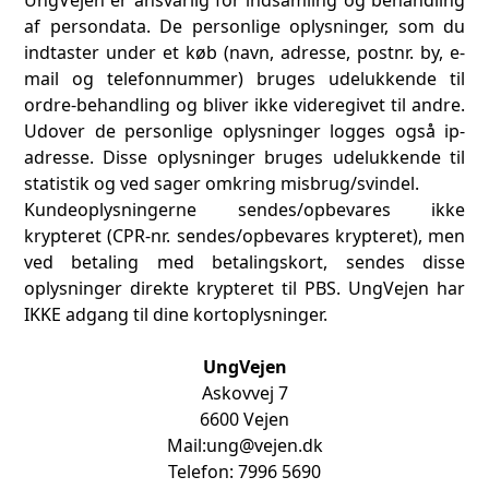
af persondata. De personlige oplysninger, som du
indtaster under et køb (navn, adresse, postnr. by, e-
mail og telefonnummer) bruges udelukkende til
ordre-behandling og bliver ikke videregivet til andre.
Udover de personlige oplysninger logges også ip-
adresse. Disse oplysninger bruges udelukkende til
statistik og ved sager omkring misbrug/svindel.
Kundeoplysningerne sendes/opbevares ikke
krypteret (CPR-nr. sendes/opbevares krypteret), men
ved betaling med betalingskort, sendes disse
oplysninger direkte krypteret til PBS. UngVejen har
IKKE adgang til dine kortoplysninger.
UngVejen
Askovvej 7
6600 Vejen
Mail:
ung@vejen.dk
Telefon: 7996 5690