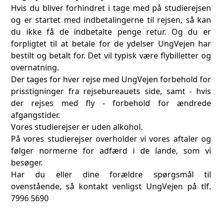
Hvis du bliver forhindret i tage med på studierejsen
og er startet med indbetalingerne til rejsen, så kan
du ikke få de indbetalte penge retur. Og du er
forpligtet til at betale for de ydelser UngVejen har
bestilt og betalt for. Det vil typisk være flybilletter og
overnatning.
Der tages for hver rejse med UngVejen forbehold for
prisstigninger fra rejsebureauets side, samt - hvis
der rejses med fly - forbehold for ændrede
afgangstider.
Vores studierejser er uden alkohol.
På vores studierejser overholder vi vores aftaler og
følger normerne for adfærd i de lande, som vi
besøger.
Har du eller dine forældre spørgsmål til
ovenstående, så kontakt venligst UngVejen på tlf.
7996 5690