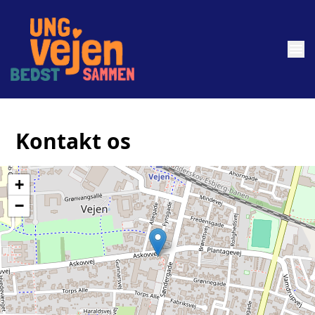
menu
Kontakt os
+
−