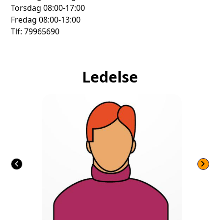
Torsdag 08:00-17:00
Fredag 08:00-13:00
Tlf: 79965690
Ledelse
chevron_left
chevron_right