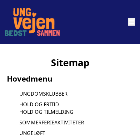
menu
Sitemap
Hovedmenu
UNGDOMSKLUBBER
HOLD OG FRITID
HOLD OG TILMELDING
SOMMERFERIEAKTIVITETER
UNGELØFT