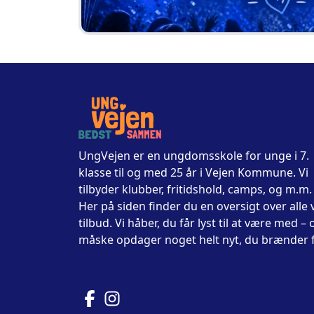
UngVejen er en ungdomsskole for unge i 7.
klasse til og med 25 år i Vejen Kommune. Vi
tilbyder klubber, fritidshold, camps, og m.m.
Her på siden finder du en oversigt over alle 
tilbud. Vi håber, du får lyst til at være med – 
måske opdager noget helt nyt, du brænder f