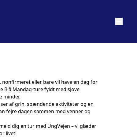
menu
nonfirmeret eller bare vil have en dag for
ede Blå Mandag-ture fyldt med sjove
e minder.
ser af grin, spændende aktiviteter og en
kan fejre dagen sammen med venner og
lmeld dig en tur med UngVejen – vi glæder
or livet!