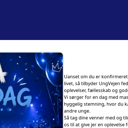
Uanset om du er konfirmeret, 
livet, så tilbyder UngVejen f
oplevelser, fællesskab og god
Vi sørger for en dag med mas
hyggelig stemning, hvor du 
andre unge.
Så tag dine venner med og ti
os til at give jer en oplevelse f