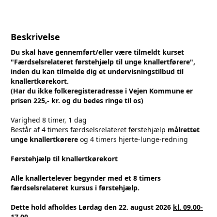
Beskrivelse
Du skal have gennemført/eller være tilmeldt kurset
"Færdselsrelateret førstehjælp til unge knallertførere",
inden du kan tilmelde dig et undervisningstilbud til
knallertkørekort.
(Har du ikke folkeregisteradresse i Vejen Kommune er
prisen 225,- kr. og du bedes ringe til os)
Varighed 8 timer, 1 dag
Består af 4 timers færdselsrelateret førstehjælp
målrettet
unge knallertkørere
og 4 timers hjerte-lunge-redning
Førstehjælp til knallertkørekort
Alle knallertelever begynder med et 8 timers
færdselsrelateret kursus i førstehjælp.
Dette hold afholdes Lørdag den 22.
august 2026
kl. 09.00-
17.00
.