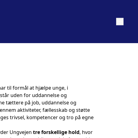
menu
har til formål at hjælpe unge, i
 står uden for uddannelse og
 tættere på job, uddannelse og
nnem aktiviteter, fællesskab og støtte
unges trivsel, kompetencer og tro på egne
byder Ungvejen
tre forskellige hold
, hvor