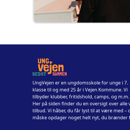
UngVejen er en ungdomsskole for unge i 7.
klasse til og med 25 år i Vejen Kommune. Vi
tilbyder klubber, fritidshold, camps, og m.m.
Her på siden finder du en oversigt over alle 
tilbud. Vi håber, du får lyst til at være med – 
måske opdager noget helt nyt, du brænder f