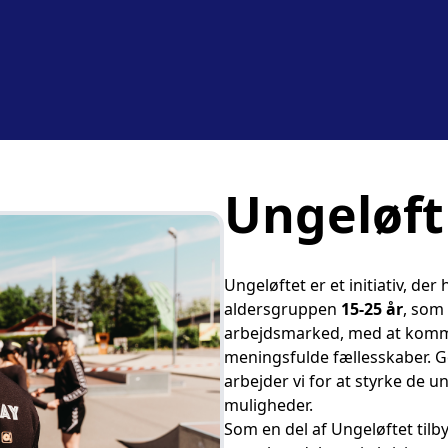
Ungeløft
Ungeløftet er et initiativ, der 
aldersgruppen
15-25 år
, som
arbejdsmarked, med at komme
meningsfulde fællesskaber. Ge
arbejder vi for at styrke de 
muligheder.
Som en del af Ungeløftet til